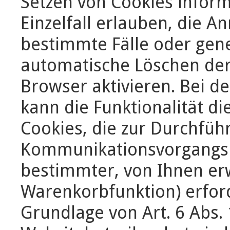
Setzen von Cookies infor
Einzelfall erlauben, die 
bestimmte Fälle oder gene
automatische Löschen der
Browser aktivieren. Bei d
kann die Funktionalität di
Cookies, die zur Durchfüh
Kommunikationsvorgangs o
bestimmter, von Ihnen erw
Warenkorbfunktion) erford
Grundlage von Art. 6 Abs. 