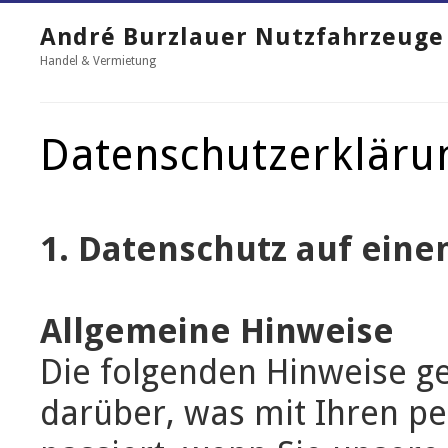
André Burzlauer Nutzfahrzeuge
Handel & Vermietung
Datenschutzerkläru
1. Datenschutz auf einen
Allgemeine Hinweise
Die folgenden Hinweise g
darüber, was mit Ihren 