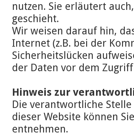
nutzen. Sie erläutert auc
geschieht.
Wir weisen darauf hin, d
Internet (z.B. bei der Kom
Sicherheitslücken aufweis
der Daten vor dem Zugriff 
Hinweis zur verantwortl
Die verantwortliche Stelle
dieser Website können Si
entnehmen.